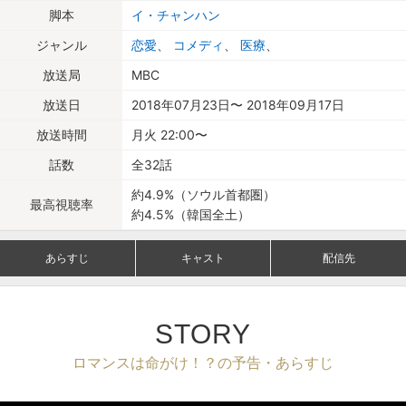
脚本
イ・チャンハン
ジャンル
恋愛
、
コメディ
、
医療
、
放送局
MBC
放送日
2018年07月23日〜 2018年09月17日
放送時間
月火 22:00〜
話数
全32話
約4.9%（ソウル首都圏）
最高視聴率
約4.5%（韓国全土）
あらすじ
キャスト
配信先
STORY
ロマンスは命がけ！？の予告・あらすじ