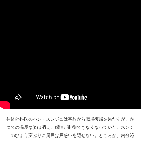
神経外科医のハン・スンジュは事故から職場復帰を果たすが、か
つての温厚な姿は消え、感情が制御できなくなっていた。スンジ
ュのひょう変ぶりに周囲は戸惑いを隠せない。ところが、内分泌