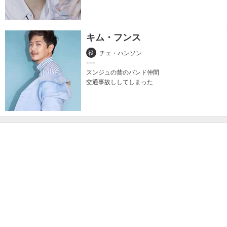
キム・フンス
役
チェ・ハンソン
スンジュの昔のバンド仲間
交通事故ししてしまった