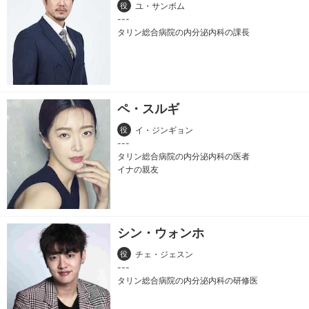
役
ユ・サンボム
タリン総合病院の内分泌内科の課長
ペ・スルギ
役
イ・ジンギョン
タリン総合病院の内分泌内科の医者
イナの親友
シン・ウォンホ
役
チェ・ジェスン
タリン総合病院の内分泌内科の研修医