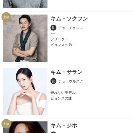
主演
キム・ソクフン
役
チョ・チョルス
フリーター
ビョンスの弟
キム・サラン
役
チョ・ウルスク
売れないモデル
ビョンスの妹
主演
キム・ジホ