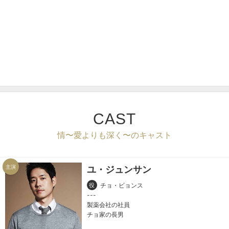
CAST
情〜愛よりも深く〜のキャスト
主演
ユ・ジュンサン
役
チョ・ビョンス
製薬会社の社員
チョ家の長男