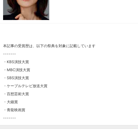
本記事の受賞歴は、以下の祭典を対象に記載しています
-------
・KBS演技大賞
・MBC演技大賞
・SBS演技大賞
・ケーブルテレビ放送大賞
・百想芸術大賞
・大鐘賞
・青龍映画賞
-------