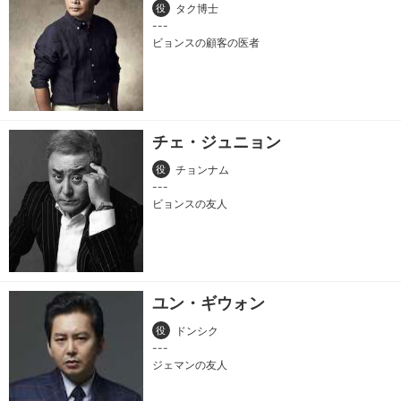
役
タク博士
ビョンスの顧客の医者
チェ・ジュニョン
役
チョンナム
ビョンスの友人
ユン・ギウォン
役
ドンシク
ジェマンの友人