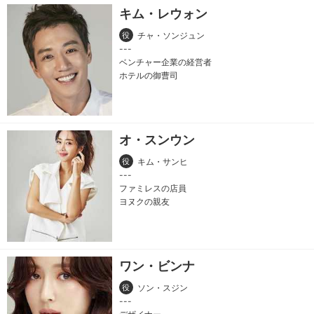
キム・レウォン
役
チャ・ソンジュン
ベンチャー企業の経営者
ホテルの御曹司
オ・スンウン
役
キム・サンヒ
ファミレスの店員
ヨヌクの親友
ワン・ビンナ
役
ソン・スジン