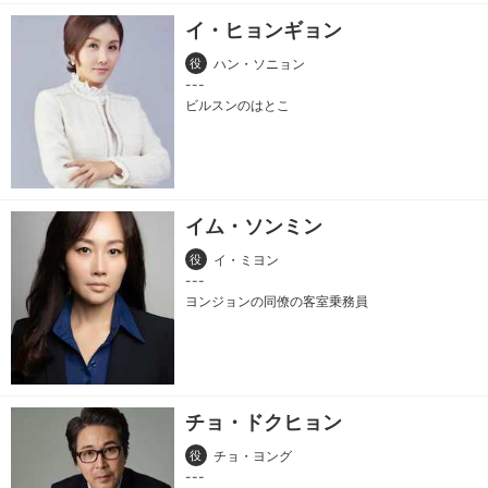
イ・ヒョンギョン
役
ハン・ソニョン
ビルスンのはとこ
イム・ソンミン
役
イ・ミヨン
ヨンジョンの同僚の客室乗務員
チョ・ドクヒョン
役
チョ・ヨング