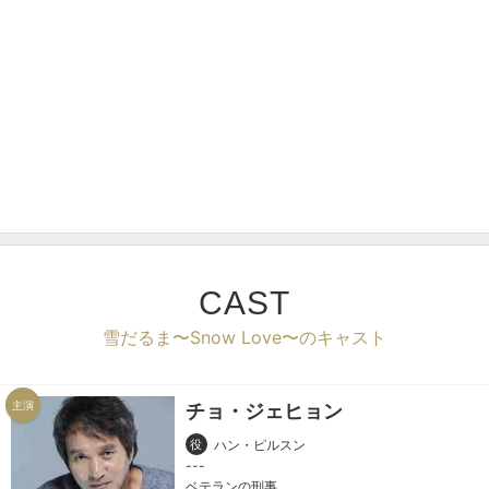
CAST
雪だるま〜Snow Love〜のキャスト
主演
チョ・ジェヒョン
役
ハン・ピルスン
ベテランの刑事