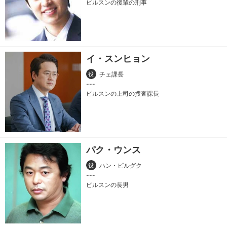
ピルスンの後輩の刑事
イ・スンヒョン
役
チェ課長
ピルスンの上司の捜査課長
パク・ウンス
役
ハン・ピルグク
ピルスンの長男