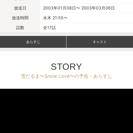
放送日
2003年01月08日〜 2003年03月06日
放送時間
水木 21:55〜
話数
全17話
あらすじ
キャスト
STORY
雪だるま〜Snow Love〜の予告・あらすじ