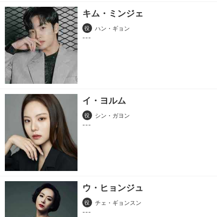
キム・ミンジェ
役
ハン・ギョン
イ・ヨルム
役
シン・ガヨン
ウ・ヒョンジュ
役
チェ・ギョンスン