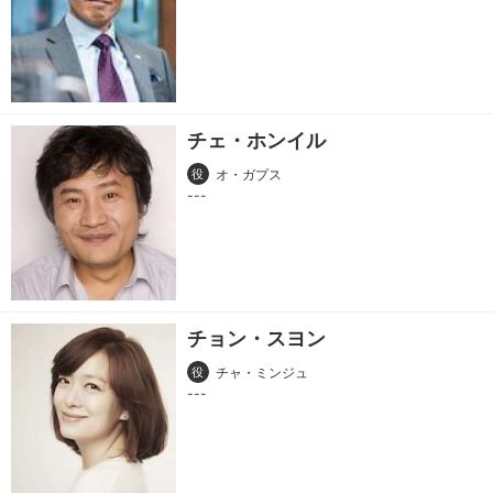
チェ・ホンイル
役
オ・ガプス
チョン・スヨン
役
チャ・ミンジュ