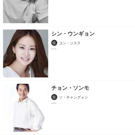
シン・ウンギョン
役
ユン・ジスク
チョン・ソンモ
役
ソ・チャングォン