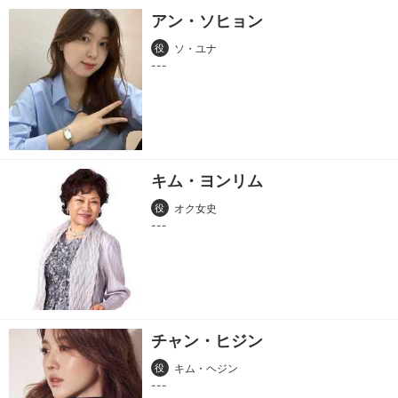
アン・ソヒョン
役
ソ・ユナ
キム・ヨンリム
役
オク女史
チャン・ヒジン
役
キム・ヘジン