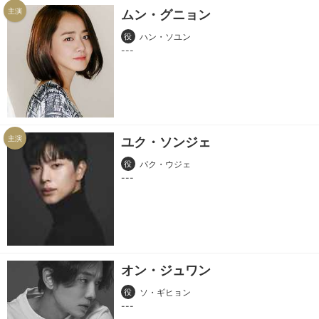
主演
ムン・グニョン
役
ハン・ソユン
主演
ユク・ソンジェ
役
パク・ウジェ
オン・ジュワン
役
ソ・ギヒョン