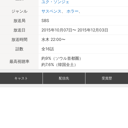
ユク・ソンジェ
ジャンル
サスペンス
、
ホラー
、
放送局
SBS
放送日
2015年10月07日〜 2015年12月03日
放送時間
水木 22:00〜
話数
全16話
約9%（ソウル首都圏）
最高視聴率
約7.6%（韓国全土）
キャスト
配信先
受賞歴