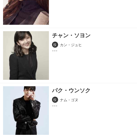
チャン・ソヨン
役
カン・ジュヒ
パク・ウンソク
役
ナム・ゴヌ