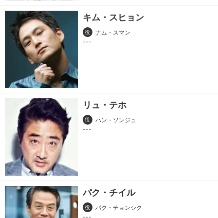
キム・スヒョン
役
ナム・スマン
リュ・テホ
役
ハン・ソンジュ
パク・チイル
役
パク・チョンシク