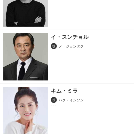
イ・スンチョル
役
ノ・ジョンタク
キム・ミラ
役
パク・インソン