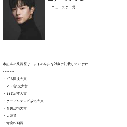
・ニュースター賞
本記事の受賞歴は、以下の祭典を対象に記載しています
-------
・KBS演技大賞
・MBC演技大賞
・SBS演技大賞
・ケーブルテレビ放送大賞
・百想芸術大賞
・大鐘賞
・青龍映画賞