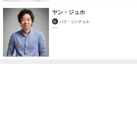
ヤン・ジュホ
役
パク・ジンチョル