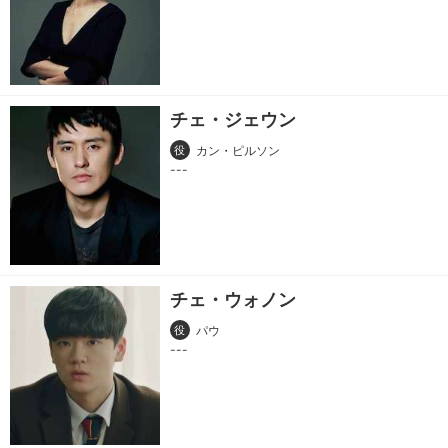
チェ・ジェウン
役
カン・ピルソン
チェ・ウォノン
役
パウ