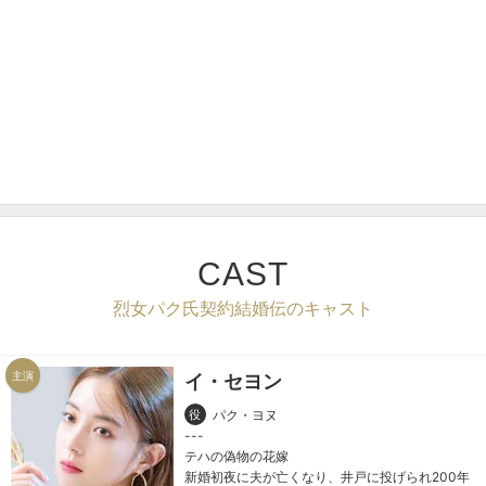
CAST
烈女パク氏契約結婚伝のキャスト
主演
イ・セヨン
役
パク・ヨヌ
テハの偽物の花嫁
新婚初夜に夫が亡くなり、井戸に投げられ200年