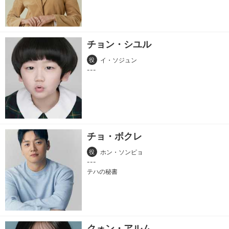
チョン・シユル
役
イ・ソジュン
チョ・ボクレ
役
ホン・ソンピョ
テハの秘書
クォン・アルム