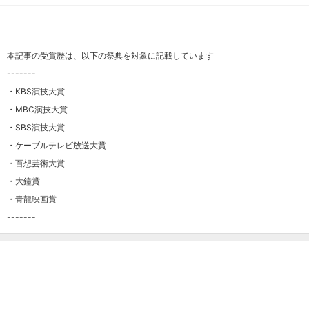
本記事の受賞歴は、以下の祭典を対象に記載しています
-------
・KBS演技大賞
・MBC演技大賞
・SBS演技大賞
・ケーブルテレビ放送大賞
・百想芸術大賞
・大鐘賞
・青龍映画賞
-------