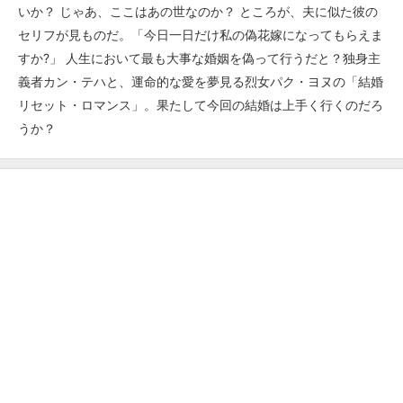
いか？ じゃあ、ここはあの世なのか？ ところが、夫に似た彼の
セリフが見ものだ。「今日一日だけ私の偽花嫁になってもらえま
すか?」 人生において最も大事な婚姻を偽って行うだと？独身主
義者カン・テハと、運命的な愛を夢見る烈女パク・ヨヌの「結婚
リセット・ロマンス」。果たして今回の結婚は上手く行くのだろ
うか？