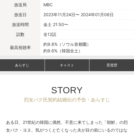
放送局
MBC
放送日
2023年11月24日〜 2024年01月06日
放送時間
金土 21:50〜
話数
全12話
約9.8%（ソウル首都圏）
最高視聴率
約9.6%（韓国全土）
あらすじ
キャスト
受賞歴
STORY
烈女パク氏契約結婚伝の予告・あらすじ
ある日、21世紀の韓国に偶然、不意に来てしまった「朝鮮」の烈
女パク・ヨヌ。気がつくと亡くなった夫が目の前にいるのではな