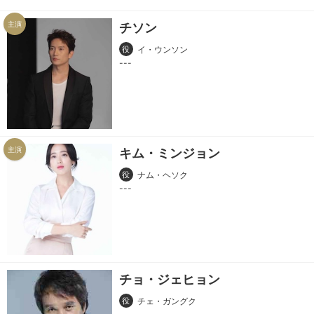
主演
チソン
役
イ・ウンソン
主演
キム・ミンジョン
役
ナム・ヘソク
チョ・ジェヒョン
役
チェ・ガングク