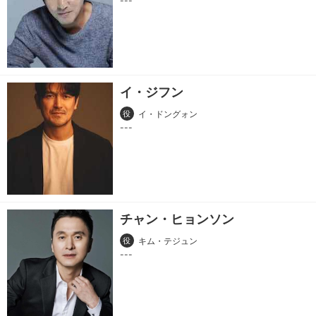
イ・ジフン
役
イ・ドングォン
チャン・ヒョンソン
役
キム・テジュン