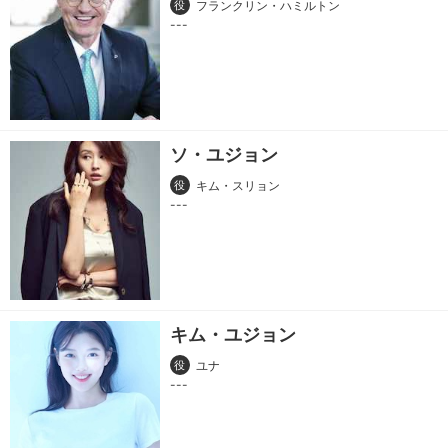
役
フランクリン・ハミルトン
ソ・ユジョン
役
キム・スリョン
キム・ユジョン
役
ユナ