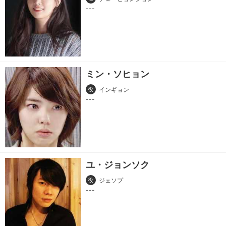
ミン・ソヒョン
役
インギョン
ユ・ジョンソク
役
ジェソプ