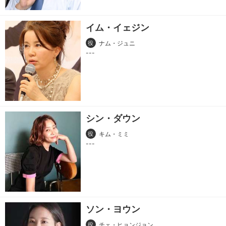
イム・イェジン
役
ナム・ジュニ
シン・ダウン
役
キム・ミミ
ソン・ヨウン
役
チェ・ヒョンジョン