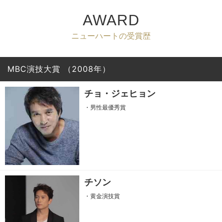
AWARD
ニューハートの受賞歴
MBC演技大賞
（2008年）
チョ・ジェヒョン
・男性最優秀賞
チソン
・黄金演技賞