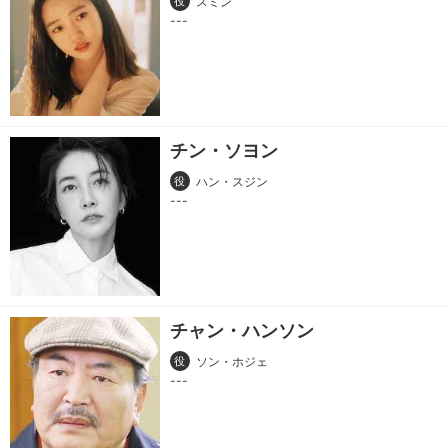
役
スミン
チン・ソヨン
役
ハン・スジン
チャン・ハンソン
役
ソン・ホジェ