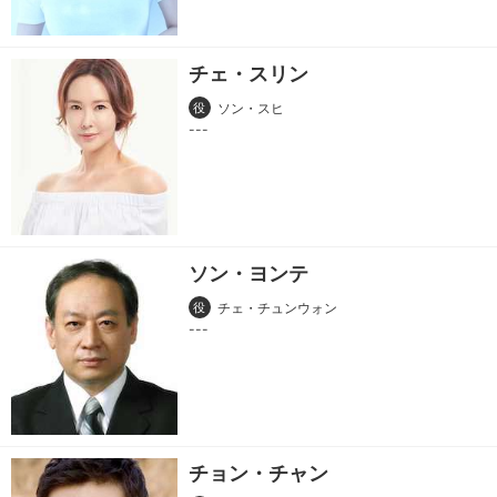
チェ・スリン
役
ソン・スヒ
ソン・ヨンテ
役
チェ・チュンウォン
チョン・チャン