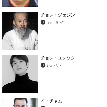
チョン・ジェジン
役
キム・ヨング
チョン・ユンソク
役
ジョンミン
イ・チャム