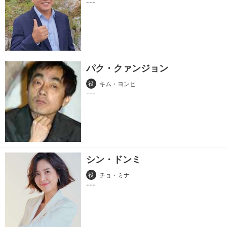
パク・クァンジョン
役
キム・ヨンヒ
シン・ドンミ
役
チョ・ミナ