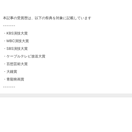
本記事の受賞歴は、以下の祭典を対象に記載しています
-------
・KBS演技大賞
・MBC演技大賞
・SBS演技大賞
・ケーブルテレビ放送大賞
・百想芸術大賞
・大鐘賞
・青龍映画賞
-------