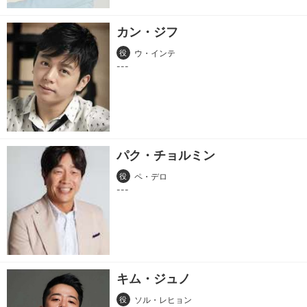
カン・ジフ
役
ウ・インテ
パク・チョルミン
役
ペ・デロ
キム・ジュノ
役
ソル・レヒョン