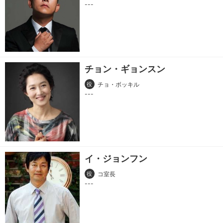
チョン・ギョンスン
役
チョ・ボッキル
イ・ジョンフン
役
コ室長