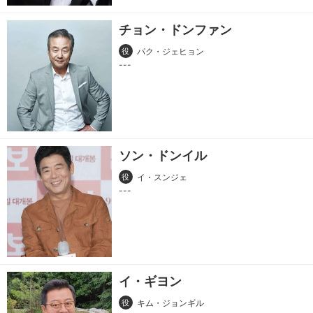
チョン・ドンファン
役
パク・ジェヒョン
ソン・ドンイル
役
イ・スンジェ
イ・ギヨン
役
キム・ジョンギル