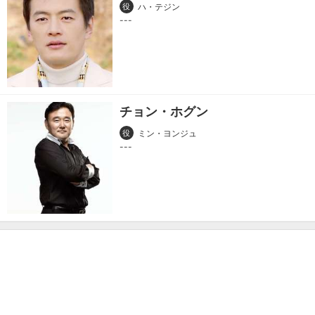
役
ハ・テジン
チョン・ホグン
役
ミン・ヨンジュ