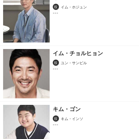
役
イム・ホジュン
イム・チョルヒョン
役
ユン・サンピル
キム・ゴン
役
キム・インソ