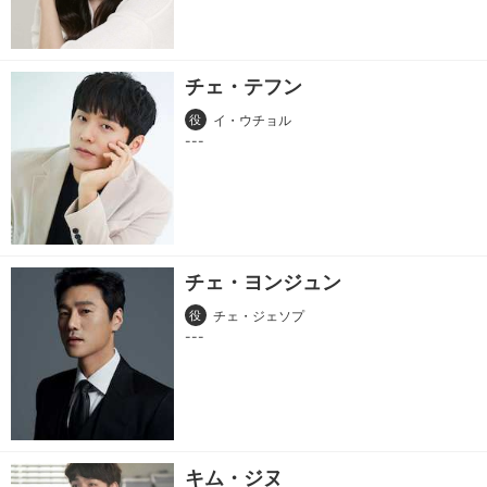
チェ・テフン
役
イ・ウチョル
チェ・ヨンジュン
役
チェ・ジェソプ
キム・ジヌ