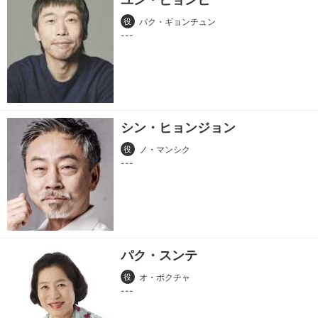
役
パク・ギョンチュン
シン・ヒョンジョン
役
ノ・マンシク
パク・スンテ
役
オ・ポクチャ