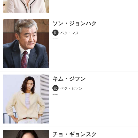
ソン・ジョンハク
役
ペク・マヌ
キム・ジフン
役
ペク・ヒソン
チョ・ギョンスク