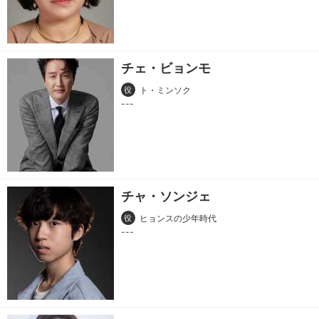
チェ・ビョンモ
役
ト・ミンソク
チャ・ソンジェ
役
ヒョンスの少年時代