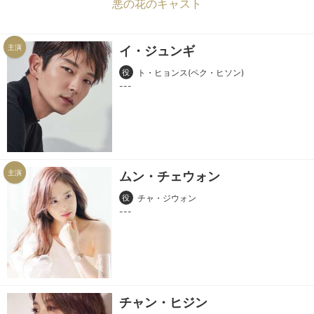
悪の花のキャスト
主演
イ・ジュンギ
役
ト・ヒョンス(ペク・ヒソン)
主演
ムン・チェウォン
役
チャ・ジウォン
チャン・ヒジン