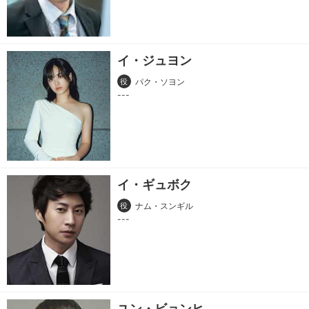
イ・ジュヨン
役
パク・ソヨン
イ・ギュボク
役
ナム・スンギル
ユン・ビョンヒ