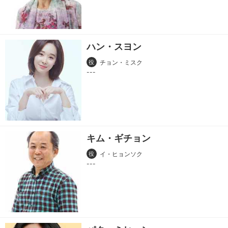
ハン・スヨン
役
チョン・ミスク
キム・ギチョン
役
イ・ヒョンソク