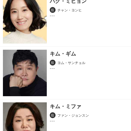
パク・ミヒョン
役
チャン・ヨンヒ
キム・ギム
役
ヨム・サンチョル
キム・ミファ
役
ファン・ジョンスン