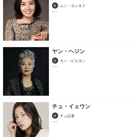
役
ムン・ヨンオク
ヤン・ヘジン
役
カン・ピルヨン
チュ・イェウン
役
チュ記者