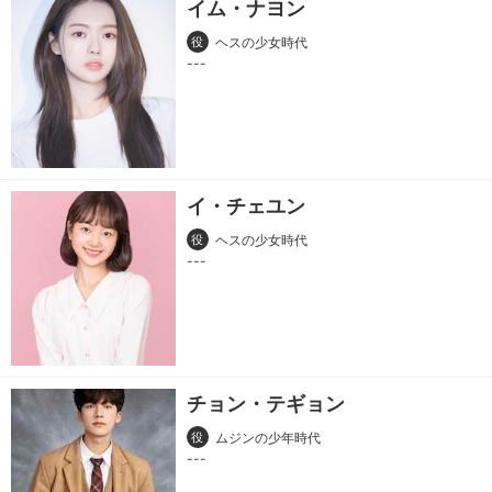
イム・ナヨン
役
ヘスの少女時代
イ・チェユン
役
ヘスの少女時代
チョン・テギョン
役
ムジンの少年時代