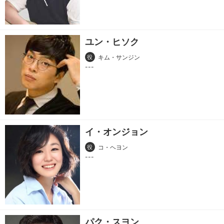
ユン・ヒソク
役
キム・サンジン
イ・オンジョン
役
コ・ヘヨン
パク・スヨン