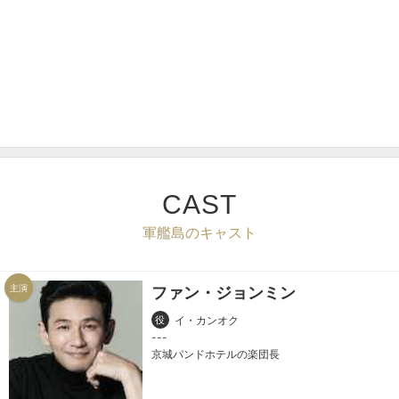
CAST
軍艦島のキャスト
主演
ファン・ジョンミン
役
イ・カンオク
京城パンドホテルの楽団長