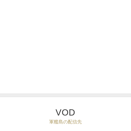
VOD
軍艦島の配信先