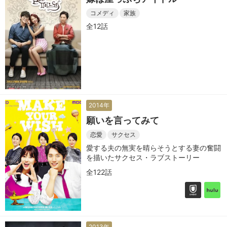
コメディ
家族
全12話
2014年
願いを言ってみて
恋愛
サクセス
愛する夫の無実を晴らそうとする妻の奮闘
を描いたサクセス・ラブストーリー
全122話
2013年