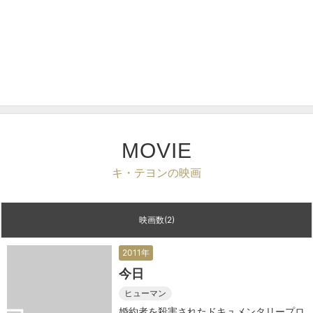
MOVIE
キ・テヨンの映画
映画数(2)
2011年
今日
ヒューマン
婚約者を殺害されたドキュメンタリープロ