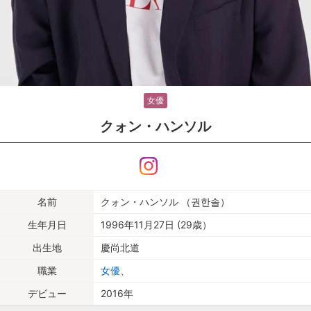
女優
クォン・ハンソル
名前
クォン・ハンソル （권한솔）
生年月日
1996年11月27日 (29歳）
出生地
慶尚北道
職業
女優
、
デビュー
2016年