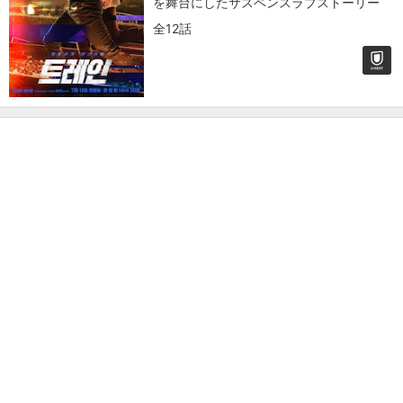
を舞台にしたサスペンスラブストーリー
全12話