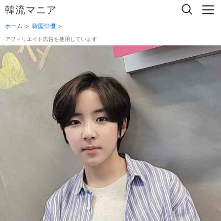
韓流マニア
ホーム
韓国俳優
アフィリエイト広告を使用しています