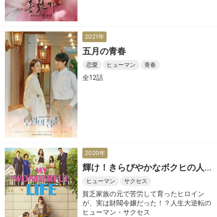
2021年
五月の青春
恋愛
ヒューマン
青春
全12話
2020年
輝け！きらびやかなボクヒの人
生
ヒューマン
サクセス
貧乏家族の元で苦労して育ったヒロイン
が、実は財閥令嬢だった！？人生大逆転の
ヒューマン・サクセス