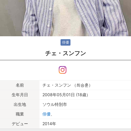
俳優
チェ・スンフン
名前
チェ・スンフン （최승훈）
生年月日
2008年05月01日 (18歳）
出生地
ソウル特別市
職業
俳優
、
デビュー
2014年