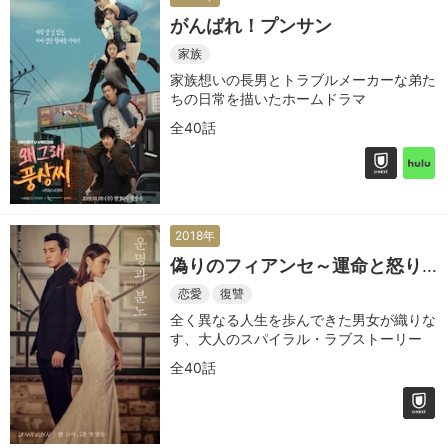
がんばれ！プンサン
家族
家族想いの長男とトラブルメーカーな弟た
ちの日常を描いたホームドラマ
全40話
2018年
偽りのフィアンセ～運命と怒り
～
恋愛
復讐
全く異なる人生を歩んできた男女が織りな
す、大人のスパイラル・ラブストーリー
全40話