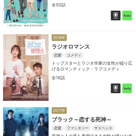
全50話
2018年
ラジオロマンス
恋愛
コメディ
トップスターとラジオ作家の女性が繰り広
げるロマンティック・ラブコメディ
全16話
2017年
ブラック～恋する死神～
恋愛
ファンタジー
サスペンス
死神と人の死を予測できる女性が織りなす