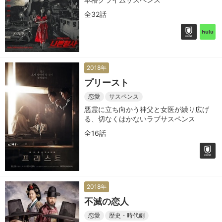
全32話
2018年
プリースト
恋愛
サスペンス
悪霊に立ち向かう神父と女医が繰り広げ
る、切なくはかないラブサスペンス
全16話
2018年
不滅の恋人
恋愛
歴史・時代劇