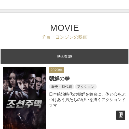
MOVIE
チョ・ヨンジンの映画
映画数(8)
2020年
朝鮮の拳
歴史・時代劇
アクション
日本統治時代の朝鮮を舞台に、体と心をぶ
つけあう男たちの戦いを描くアクションド
ラマ