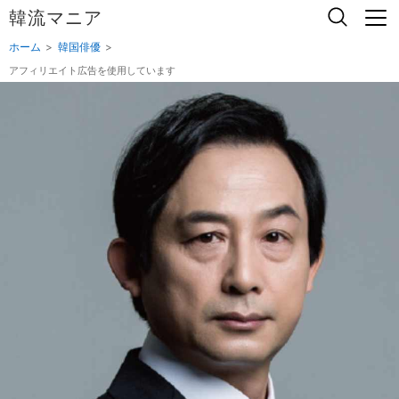
韓流マニア
ホーム
韓国俳優
アフィリエイト広告を使用しています