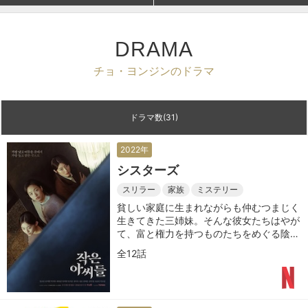
DRAMA
チョ・ヨンジンのドラマ
ドラマ数(31)
2022年
シスターズ
スリラー
家族
ミステリー
貧しい家庭に生まれながらも仲むつまじく
生きてきた三姉妹。そんな彼女たちはやが
て、富と権力を持つものたちをめぐる陰謀
に巻き込まれていく
全12話