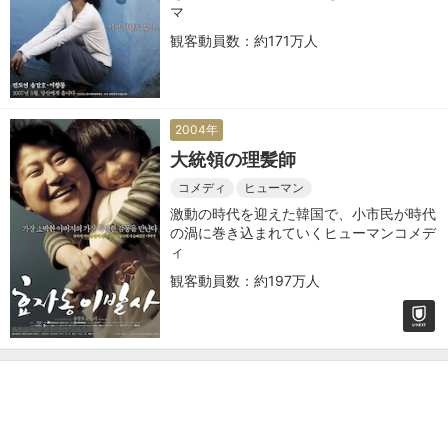
マ
観客動員数：約171万人
2004年
大統領の理髪師
コメディ
ヒューマン
激動の時代を迎えた韓国で、小市民が時代
の渦に巻き込まれていくヒューマンコメデ
ィ
観客動員数：約197万人