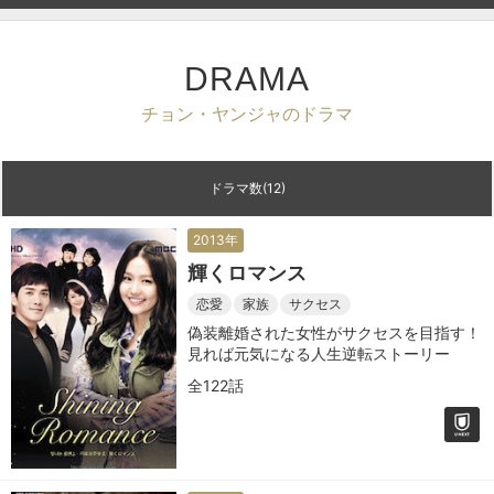
DRAMA
チョン・ヤンジャのドラマ
ドラマ数(12)
2013年
輝くロマンス
恋愛
家族
サクセス
偽装離婚された女性がサクセスを目指す！
見れば元気になる人生逆転ストーリー
全122話