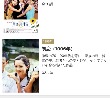
全20話
1996年
初恋（1996年）
激動の70～90年代を背に、家族の絆、貧
富の差、若者たちの夢と野望、そして切な
い初恋を描いた作品
全66話