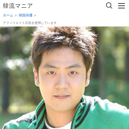
韓流マニア
ホーム
韓国俳優
アフィリエイト広告を使用しています