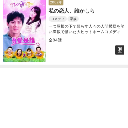
2002年
私の恋人、誰かしら
コメディ
家族
一つ屋根の下で暮らす人々の人間模様を笑
い満載で描いた大ヒットホームコメディ
全84話