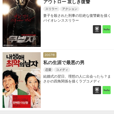
アウトロー 哀しき復讐
スリラー
アクション
妻子を殺された刑事の壮絶な復讐劇を描く
バイオレンススリラー
2007年
私の生涯で最悪の男
恋愛
コメディ
結婚式の翌日、理想の人に出会ったら？ま
さかの四角関係を描くラブコメディ