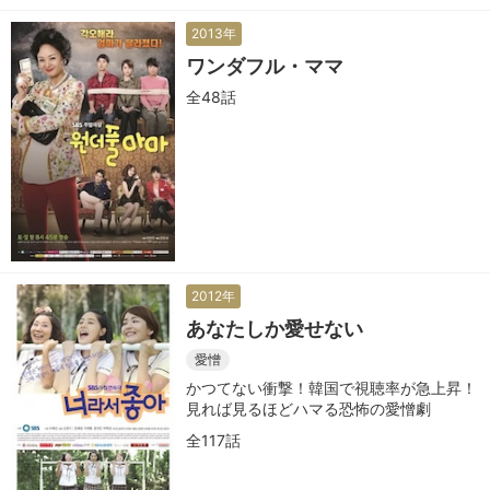
2013年
ワンダフル・ママ
全48話
2012年
あなたしか愛せない
愛憎
かつてない衝撃！韓国で視聴率が急上昇！
見れば見るほどハマる恐怖の愛憎劇
全117話