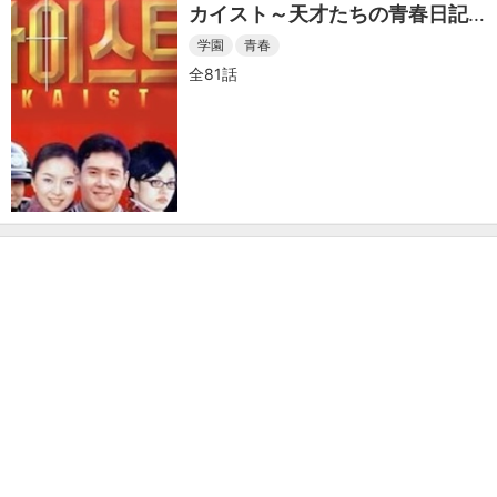
カイスト～天才たちの青春日記
～
学園
青春
全81話