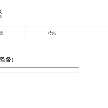
索
優
特集
監督）