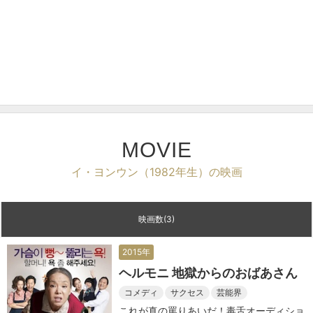
MOVIE
イ・ヨンウン（1982年生）の映画
映画数(3)
2015年
ヘルモニ 地獄からのおばあさん
コメディ
サクセス
芸能界
これが真の罵りあいだ！毒舌オーディショ