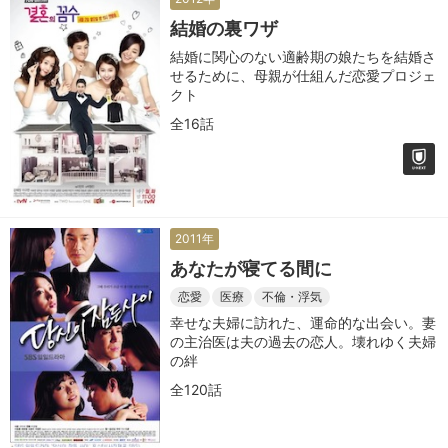
結婚の裏ワザ
結婚に関心のない適齢期の娘たちを結婚さ
せるために、母親が仕組んだ恋愛プロジェ
クト
全16話
2011年
あなたが寝てる間に
恋愛
医療
不倫・浮気
幸せな夫婦に訪れた、運命的な出会い。妻
の主治医は夫の過去の恋人。壊れゆく夫婦
の絆
全120話