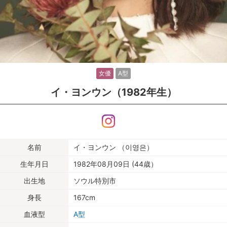
女優
A型
イ・ヨンウン（1982年生）
名前
イ・ヨンウン （이영은）
生年月日
1982年08月09日 (44歳）
出生地
ソウル特別市
身長
167cm
血液型
A型