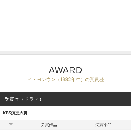
AWARD
イ・ヨンウン（1982年生）の受賞歴
受賞歴（ドラマ）
KBS演技大賞
年
受賞作品
受賞部門