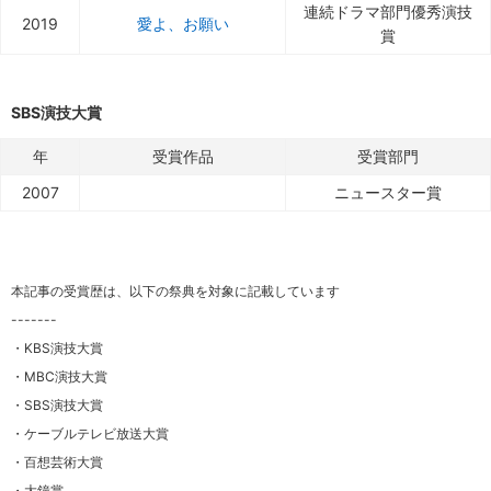
連続ドラマ部門優秀演技
2019
愛よ、お願い
賞
SBS演技大賞
年
受賞作品
受賞部門
2007
ニュースター賞
本記事の受賞歴は、以下の祭典を対象に記載しています
-------
・KBS演技大賞
・MBC演技大賞
・SBS演技大賞
・ケーブルテレビ放送大賞
・百想芸術大賞
・大鐘賞