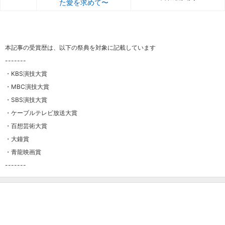
た愛を求めて〜
本記事の受賞歴は、以下の祭典を対象に記載しています
-------
・KBS演技大賞
・MBC演技大賞
・SBS演技大賞
・ケーブルテレビ放送大賞
・百想芸術大賞
・大鐘賞
・青龍映画賞
-------