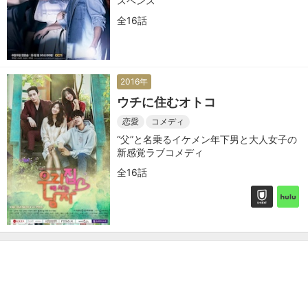
スペンス
全16話
2016年
ウチに住むオトコ
恋愛
コメディ
“父”と名乗るイケメン年下男と大人女子の
新感覚ラブコメディ
全16話