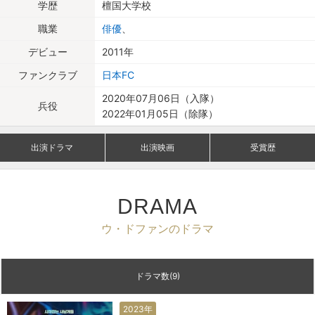
学歴
檀国大学校
職業
俳優
、
デビュー
2011年
ファンクラブ
日本FC
2020年07月06日（入隊）
兵役
2022年01月05日（除隊）
出演ドラマ
出演映画
受賞歴
DRAMA
ウ・ドファンのドラマ
ドラマ数(9)
2023年