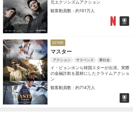
元エクソシズムアクション
観客動員数：約161万人
2016年
マスター
アクション
サスペンス
裏社会
イ・ビョンホンら韓国スターが出演。実際
の金融詐欺を題材にしたクライムアクショ
ン
観客動員数：約714万人