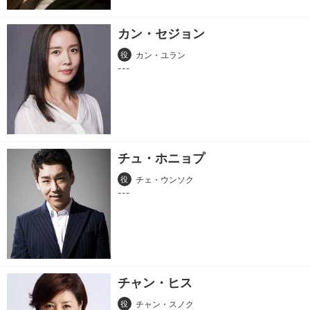
カン・セジョン
役
カン・ユラン
チュ・ホニョプ
役
チェ・ウンソク
チャン・ヒス
役
チャン・スノク