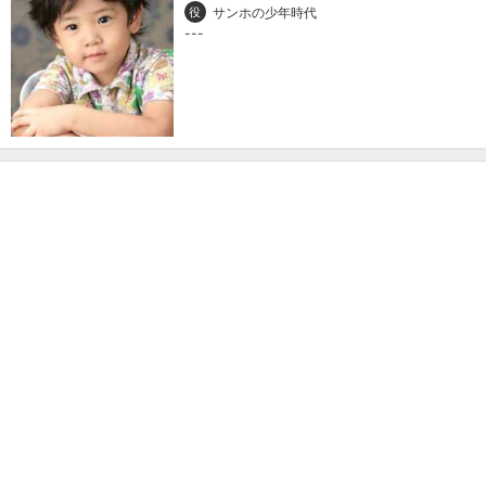
役
サンホの少年時代