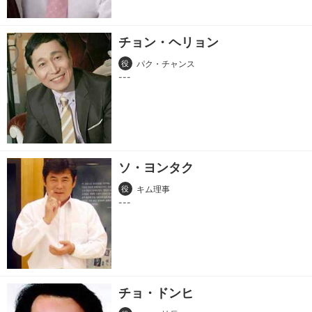
チョン・ヘリョン
役
パク・チャンス
ソ・ヨンタク
役
キム理事
チョ・ドンヒ