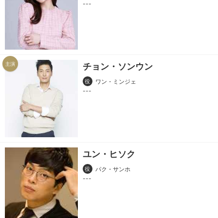
主演
チョン・ソンウン
役
ワン・ミンジェ
ユン・ヒソク
役
パク・サンホ