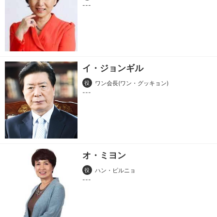
イ・ジョンギル
役
ワン会長(ワン・グッキョン)
オ・ミヨン
役
ハン・ピルニョ