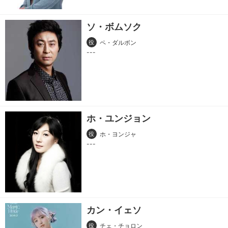
ソ・ボムソク
役
ペ・ダルボン
ホ・ユンジョン
役
ホ・ヨンジャ
カン・イェソ
役
チェ・チョロン