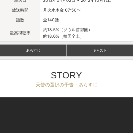
放送日
2012年04月02日〜 2012年10月12日
放送時間
月火水木金 07:50〜
話数
全140話
約18.5%（ソウル首都圏）
最高視聴率
約18.6%（韓国全土）
あらすじ
キャスト
STORY
天使の選択の予告・あらすじ