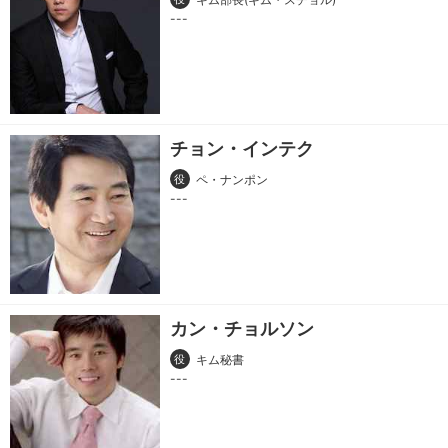
チョン・インテク
役
ペ・ナンポン
カン・チョルソン
役
キム秘書