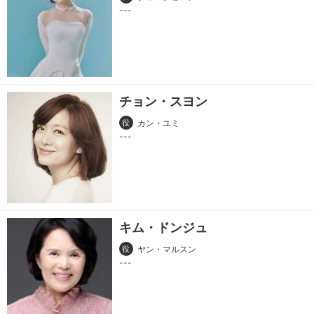
チョン・スヨン
役
カン・ユミ
キム・ドンジュ
役
ヤン・マルスン