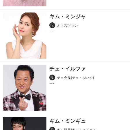
キム・ミンジャ
役
オ・スギョン
チェ・イルファ
役
チェ会長(チェ・ジハク)
キム・ミンギュ
役
キム部長(キム・スチョル)