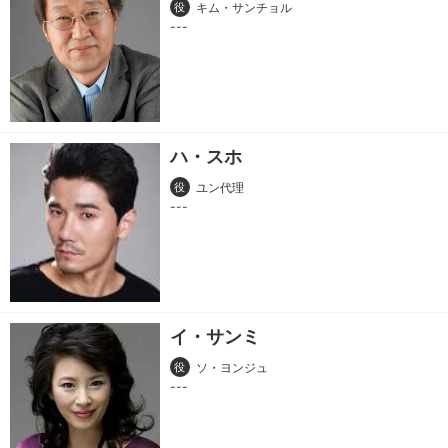
役
キム・サンチョル
ハ・スホ
役
ユン代理
イ・サンミ
役
ソ・ヨンジュ