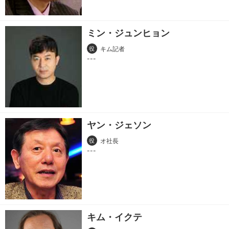
ミン・ジュンヒョン
役
キム記者
ヤン・ジェソン
役
オ社長
キム・イクテ