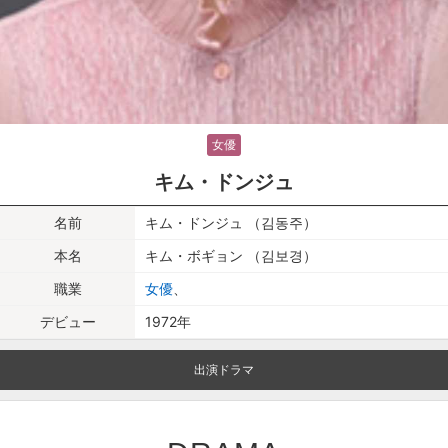
女優
キム・ドンジュ
名前
キム・ドンジュ （김동주）
本名
キム・ボギョン （김보경）
職業
女優
、
デビュー
1972年
出演ドラマ