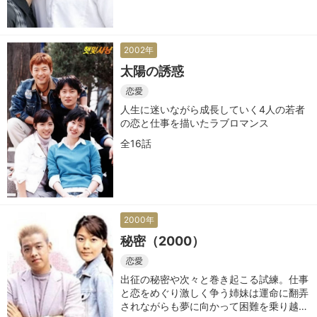
2002年
太陽の誘惑
恋愛
人生に迷いながら成長していく4人の若者
の恋と仕事を描いたラブロマンス
全16話
2000年
秘密（2000）
恋愛
出征の秘密や次々と巻き起こる試練。仕事
と恋をめぐり激しく争う姉妹は運命に翻弄
されながらも夢に向かって困難を乗り越え