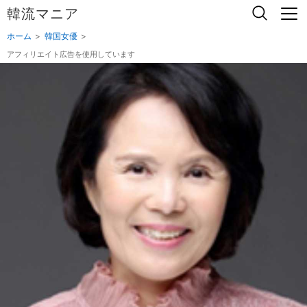
韓流マニア
ホーム
韓国女優
アフィリエイト広告を使用しています