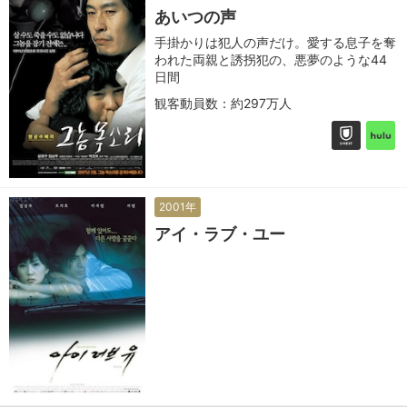
あいつの声
手掛かりは犯人の声だけ。愛する息子を奪
われた両親と誘拐犯の、悪夢のような44
日間
観客動員数：約297万人
2001年
アイ・ラブ・ユー