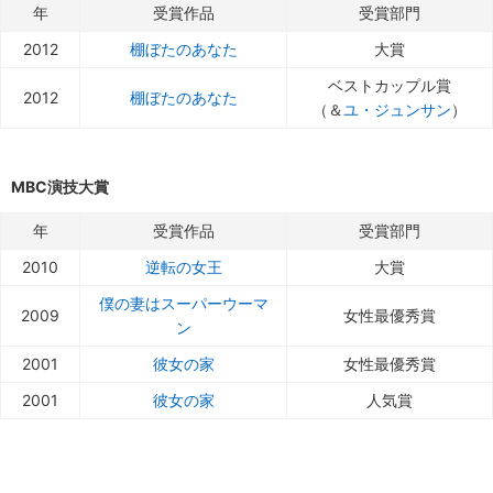
年
受賞作品
受賞部門
2012
棚ぼたのあなた
大賞
ベストカップル賞
2012
棚ぼたのあなた
（＆
ユ・ジュンサン
）
MBC演技大賞
年
受賞作品
受賞部門
2010
逆転の女王
大賞
僕の妻はスーパーウーマ
2009
女性最優秀賞
ン
2001
彼女の家
女性最優秀賞
2001
彼女の家
人気賞